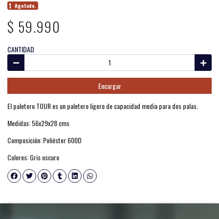
Agotado.
$ 59.990
CANTIDAD
Encargar
El paletero TOUR es un paletero ligero de capacidad media para dos palas.
Medidas: 56x29x28 cms
Composición: Poliéster 600D
Colores: Gris oscuro