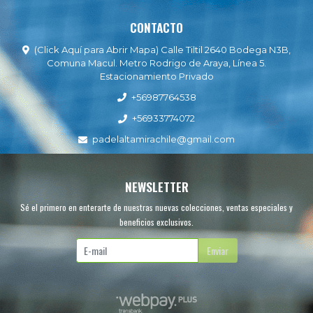
CONTACTO
(Click Aquí para Abrir Mapa) Calle Tiltil 2640 Bodega N3B,
Comuna Macul. Metro Rodrigo de Araya, Línea 5.
Estacionamiento Privado
+56987764538
+56933774072
padelaltamirachile@gmail.com
NEWSLETTER
Sé el primero en enterarte de nuestras nuevas colecciones, ventas especiales y
beneficios exclusivos.
Enviar