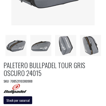
PALETERO BULLPADEL TOUR GRIS
OSCURO 24015
SKU: 70853110380988
Stock por sucursal