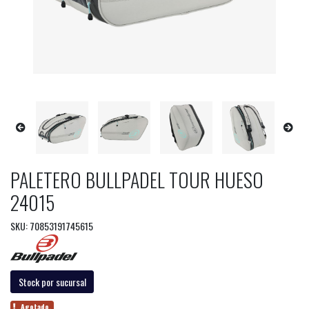
PALETERO BULLPADEL TOUR HUESO
24015
SKU: 70853191745615
Stock por sucursal
Agotado.