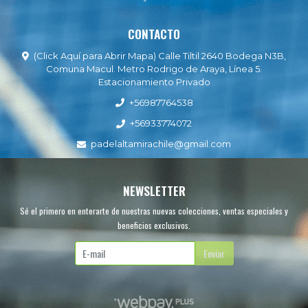
CONTACTO
(Click Aquí para Abrir Mapa) Calle Tiltil 2640 Bodega N3B,
Comuna Macul. Metro Rodrigo de Araya, Línea 5.
Estacionamiento Privado
+56987764538
+56933774072
padelaltamirachile@gmail.com
NEWSLETTER
Sé el primero en enterarte de nuestras nuevas colecciones, ventas especiales y
beneficios exclusivos.
Enviar