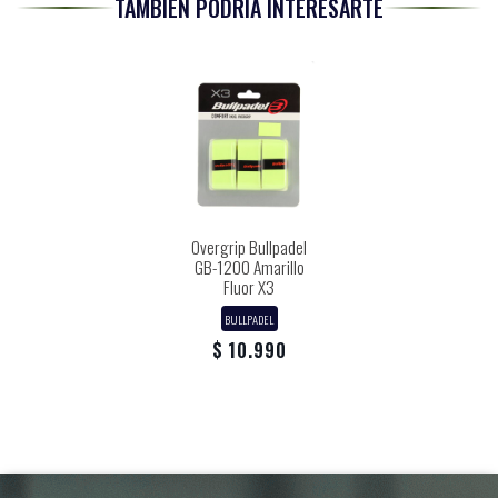
TAMBIÉN PODRÍA INTERESARTE
Overgrip Bullpadel
GB-1200 Amarillo
Fluor X3
BULLPADEL
$ 10.990