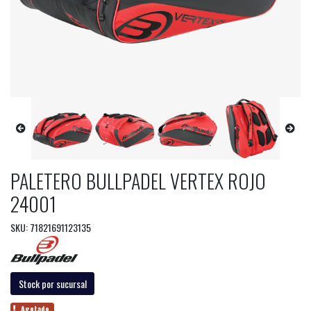
PALETERO BULLPADEL VERTEX ROJO
24001
SKU: 71821691123135
Stock por sucursal
Agotado.