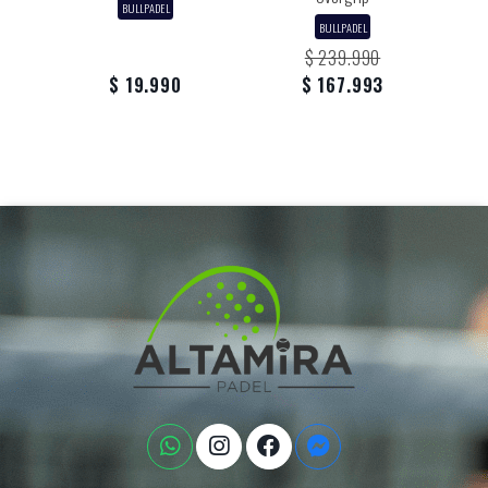
BULLPADEL
BULLPADEL
$ 239.990
$ 19.990
$ 167.993