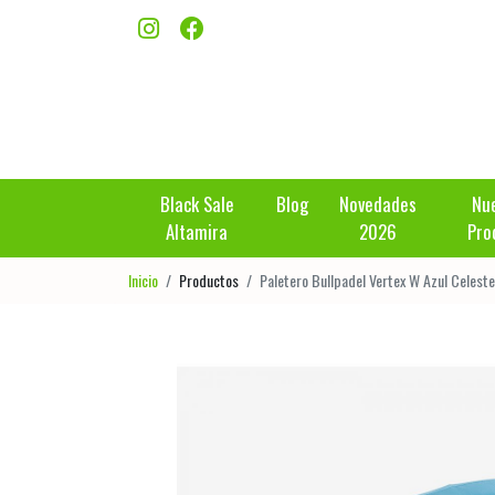
Black Sale
Blog
Novedades
Nu
Altamira
2026
Pro
Inicio
Productos
Paletero Bullpadel Vertex W Azul Celes