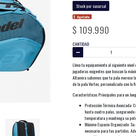
Stock por sucursal
Agotado.
$ 109.990
CANTIDAD
Lleva tu equipamiento al siguiente nivel
jugadoras exigentes que buscan la máxim
Altamira sabemos que tu pala merece la
de la pala Vertex, personalizado con la f
Características Principales para un Jue
Protección Térmica Avanzada: C
hasta cuatro palas, asegurando q
temperatura y mantenga su pote
Máximo Espacio Organizado: Su a
necesario para tus partidos. Ad