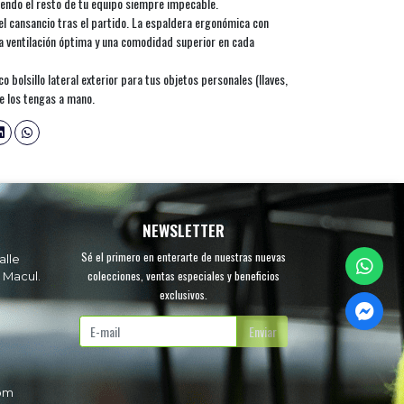
iendo el resto de tu equipo siempre impecable.
el cansancio tras el partido. La espaldera ergonómica con
 ventilación óptima y una comodidad superior en cada
o bolsillo lateral exterior para tus objetos personales (llaves,
e los tengas a mano.
NEWSLETTER
Sé el primero en enterarte de nuestras nuevas
alle
colecciones, ventas especiales y beneficios
 Macul.
exclusivos.
.
Enviar
com