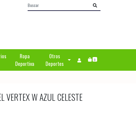
rios
Ropa
Otros
0
Deportiva
Deportes
L VERTEX W AZUL CELESTE