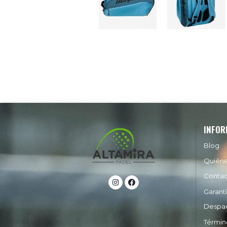
INFOR
Blog
Quién
Conta
Garant
Despa
Términ