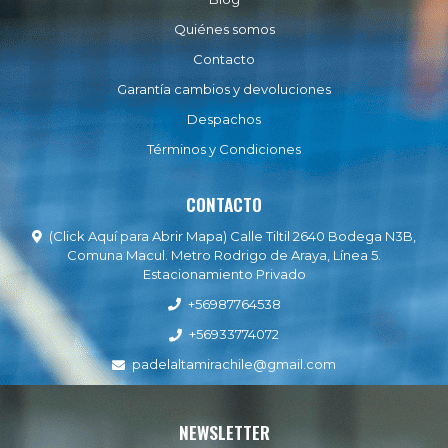
Quiénes somos
Contacto
Garantía cambios y devoluciones
Despachos
Términos y Condiciones
CONTACTO
(Click Aquí para Abrir Mapa) Calle Tiltil 2640 Bodega N3B,
Comuna Macul. Metro Rodrigo de Araya, Línea 5.
Estacionamiento Privado
+56987764538
+56933774072
padelaltamirachile@gmail.com
NEWSLETTER