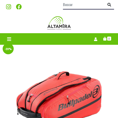
0
-20%