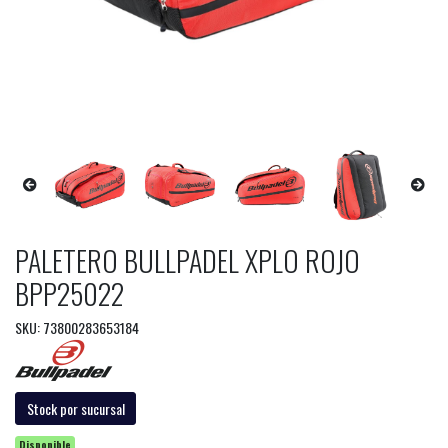
PALETERO BULLPADEL XPLO ROJO
BPP25022
SKU: 73800283653184
Stock por sucursal
Disponible