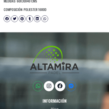
MEDIDAS: 60X30X40 CMS
COMPOSICIÓN: POLIESTER 1680D
INFORMACIÓN
Blog