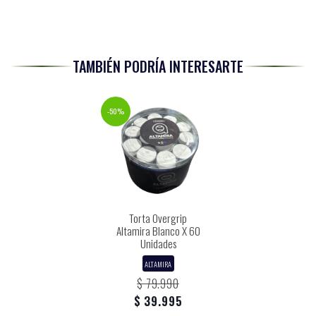
TAMBIÉN PODRÍA INTERESARTE
-50%
Torta Overgrip
Altamira Blanco X 60
Unidades
ALTAMIRA
$ 79.990
$ 39.995