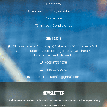
Contacto
Garantía cambios y devoluciones
Despachos
Términos y Condiciones
CONTACTO
(Click Aquí para Abrir Mapa) Calle Tiltil 2640 Bodega N3B,
Comuna Macul. Metro Rodrigo de Araya, Línea 5.
Estacionamiento Privado
+56987764538
+56933774072
padelaltamirachile@gmail.com
NEWSLETTER
Sé el primero en enterarte de nuestras nuevas colecciones, ventas especiales y
beneficios exclusivos.