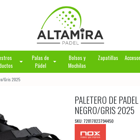
estros
Palas de
Bolsos y
Zapatillas
Acceso
ductos
Pádel
Mochilas
ro/Gris 2025
PALETERO DE PADEL
NEGRO/GRIS 2025
SKU: 72817823794450