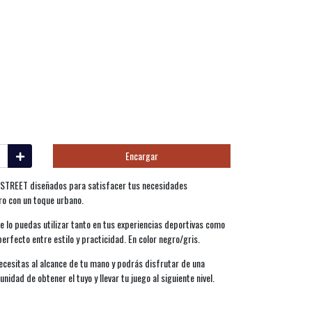
Encargar
s STREET diseñados para satisfacer tus necesidades
ro con un toque urbano.
e lo puedas utilizar tanto en tus experiencias deportivas como
 perfecto entre estilo y practicidad. En color negro/gris.
ecesitas al alcance de tu mano y podrás disfrutar de una
unidad de obtener el tuyo y llevar tu juego al siguiente nivel.