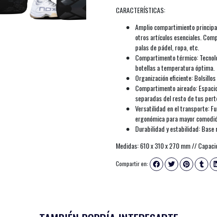
CARACTERÍSTICAS:
Amplio compartimiento principal
otros artículos esenciales. Com
palas de pádel, ropa, etc.
Compartimento térmico: Tecnol
botellas a temperatura óptima.
Organización eficiente: Bolsillos
Compartimento aireado: Espacio 
separadas del resto de tus pert
Versatilidad en el transporte: F
ergonómica para mayor comodi
Durabilidad y estabilidad: Base 
Medidas: 610 x 310 x 270 mm // Capaci
Compartir en: