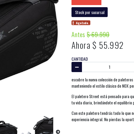
Stock por sucursal
Agotado.
Antes
$ 69.990
Ahora $ 55.992
CANTIDAD
escubre la nueva colección de paletero
manteniendo el estilo clásico de NOX pe
El paletero Street está pensado para qu
tu vida diaria, brindándote el equilibrio
Con este paletero tendrás todo lo que n
experiencia integral. No pierdas la oport