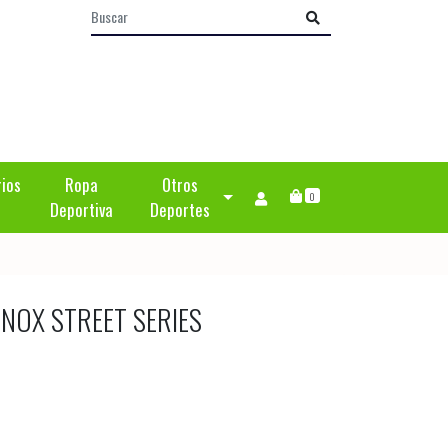
rios
Ropa
Otros
0
Deportiva
Deportes
 NOX STREET SERIES