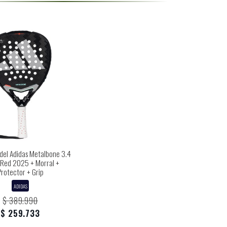
del Adidas Metalbone 3.4
/Red 2025 + Morral +
Protector + Grip
ADIDAS
$ 389.990
$ 259.733