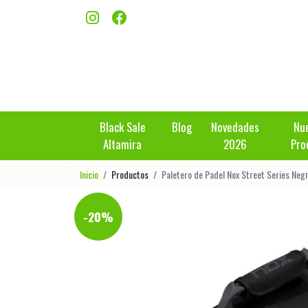
Black Sale
Blog
Novedades
Nu
Altamira
2026
Pro
Inicio
Productos
Paletero de Padel Nox Street Series Neg
-20%