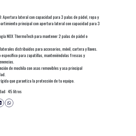
: Apertura lateral con capacidad para 3 palas de pádel, ropa y
partimiento principal con apertura lateral con capacidad para 3
ogía NOX ThermoTech para mantener 2 palas de pádel o
 laterales distribuidos para accesorios, móvil, cartera y llaves.
específico para zapatillas, manteniéndolas frescas y
enencias.
unción de mochila con asas removibles y asa principal
dad.
rígida que garantiza la protección de tu equipo.
dad: 45 litros