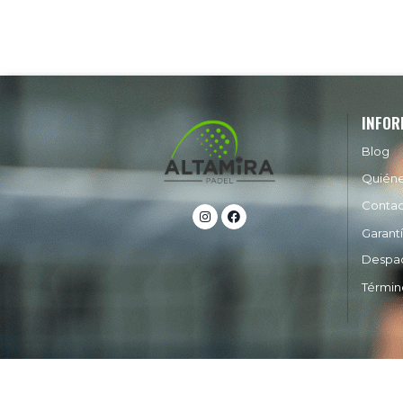
INFOR
Blog
Quién
Conta
Garant
Despa
Términ