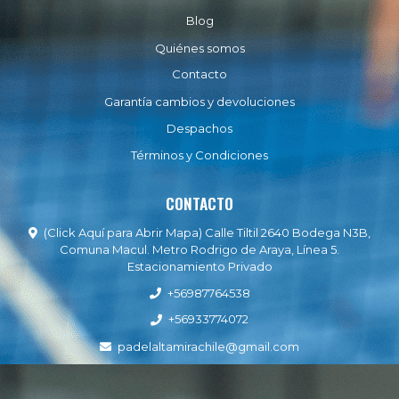
Blog
Quiénes somos
Contacto
Garantía cambios y devoluciones
Despachos
Términos y Condiciones
CONTACTO
(Click Aquí para Abrir Mapa) Calle Tiltil 2640 Bodega N3B,
Comuna Macul. Metro Rodrigo de Araya, Línea 5.
Estacionamiento Privado
+56987764538
+56933774072
padelaltamirachile@gmail.com