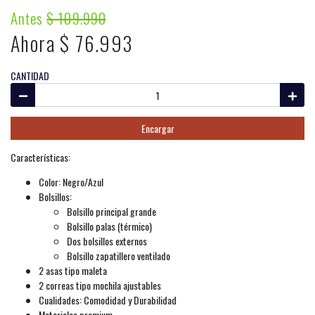
Antes
$ 109.990
Ahora $ 76.993
CANTIDAD
Encargar
Características:
Color: Negro/Azul
Bolsillos:
Bolsillo principal grande
Bolsillo palas (térmico)
Dos bolsillos externos
Bolsillo zapatillero ventilado
2 asas tipo maleta
2 correas tipo mochila ajustables
Cualidades: Comodidad y Durabilidad
Materiales premium