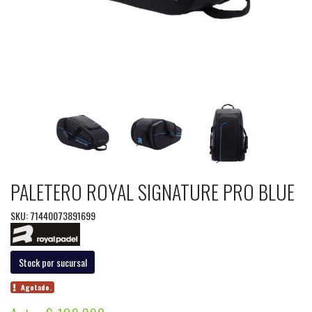
PALETERO ROYAL SIGNATURE PRO BLUE
SKU: 71440073891699
Stock por sucursal
Agotado.