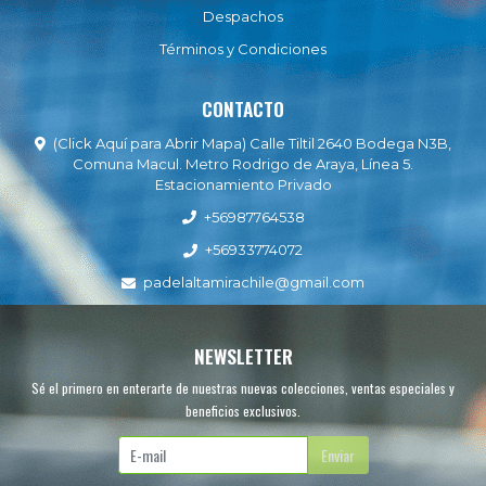
Despachos
Términos y Condiciones
CONTACTO
(Click Aquí para Abrir Mapa) Calle Tiltil 2640 Bodega N3B,
Comuna Macul. Metro Rodrigo de Araya, Línea 5.
Estacionamiento Privado
+56987764538
+56933774072
padelaltamirachile@gmail.com
NEWSLETTER
Sé el primero en enterarte de nuestras nuevas colecciones, ventas especiales y
beneficios exclusivos.
Enviar