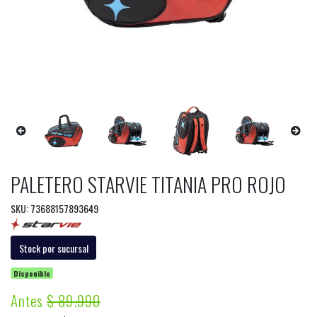
PALETERO STARVIE TITANIA PRO ROJO
SKU: 73688157893649
Stock por sucursal
Disponible
Antes
$ 89.990