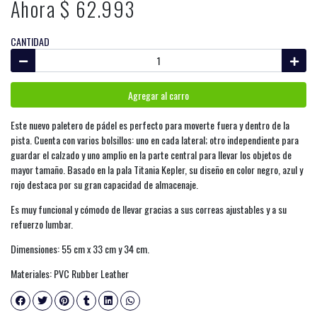
Ahora $ 62.993
CANTIDAD
Agregar al carro
Este nuevo paletero de pádel es perfecto para moverte fuera y dentro de la
pista. Cuenta con varios bolsillos: uno en cada lateral; otro independiente para
guardar el calzado y uno amplio en la parte central para llevar los objetos de
mayor tamaño. Basado en la pala Titania Kepler, su diseño en color negro, azul y
rojo destaca por su gran capacidad de almacenaje.
Es muy funcional y cómodo de llevar gracias a sus correas ajustables y a su
refuerzo lumbar.
Dimensiones: 55 cm x 33 cm y 34 cm.
Materiales: PVC Rubber Leather