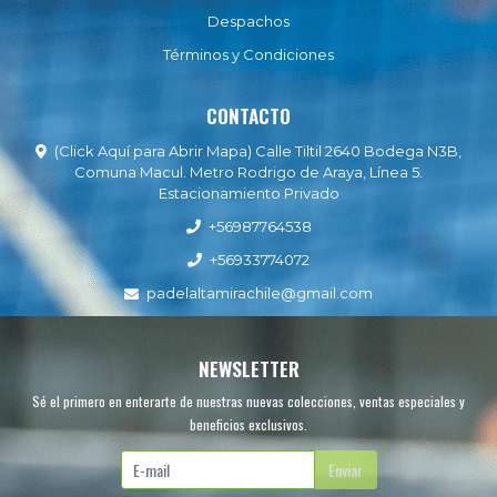
Despachos
Términos y Condiciones
CONTACTO
(Click Aquí para Abrir Mapa) Calle Tiltil 2640 Bodega N3B,
Comuna Macul. Metro Rodrigo de Araya, Línea 5.
Estacionamiento Privado
+56987764538
+56933774072
padelaltamirachile@gmail.com
NEWSLETTER
Sé el primero en enterarte de nuestras nuevas colecciones, ventas especiales y
beneficios exclusivos.
Enviar