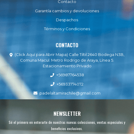
Contacto
Garantía cambios y devoluciones
Despachos
Términos y Condiciones
CONTACTO
(Click Aquí para Abrir Mapa) Calle Tiltil 2640 Bodega N3B,
Comuna Macul. Metro Rodrigo de Araya, Línea 5.
Estacionamiento Privado
+56987764538
+56933774072
padelaltamirachile@gmail.com
NEWSLETTER
Sé el primero en enterarte de nuestras nuevas colecciones, ventas especiales y
beneficios exclusivos.