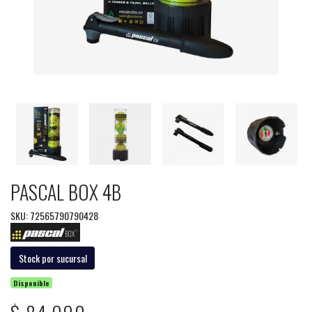
PASCAL BOX 4B
SKU: 72565790790428
Stock por sucursal
Disponible