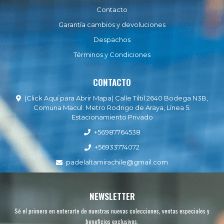
Contacto
Garantía cambios y devoluciones
Despachos
Términos y Condiciones
CONTACTO
(Click Aquí para Abrir Mapa) Calle Tiltil 2640 Bodega N3B,
Comuna Macul. Metro Rodrigo de Araya, Línea 5.
Estacionamiento Privado
+56987764538
+56933774072
padelaltamirachile@gmail.com
NEWSLETTER
Sé el primero en enterarte de nuestras nuevas colecciones, ventas especiales y
beneficios exclusivos.