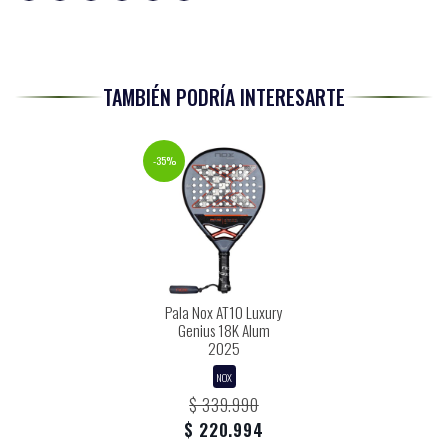
TAMBIÉN PODRÍA INTERESARTE
-35%
Pala Nox AT10 Luxury
Genius 18K Alum
2025
NOX
$ 339.990
$ 220.994