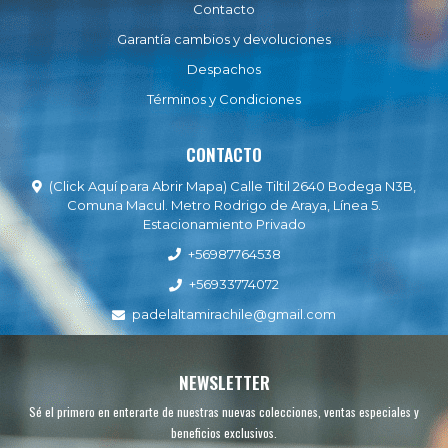
Contacto
Garantía cambios y devoluciones
Despachos
Términos y Condiciones
CONTACTO
(Click Aquí para Abrir Mapa) Calle Tiltil 2640 Bodega N3B,
Comuna Macul. Metro Rodrigo de Araya, Línea 5.
Estacionamiento Privado
+56987764538
+56933774072
padelaltamirachile@gmail.com
NEWSLETTER
Sé el primero en enterarte de nuestras nuevas colecciones, ventas especiales y
beneficios exclusivos.