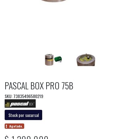
PASCAL BOX PRO 75B
SKU: 73835496580219
Stock por sucursal
Agotado.