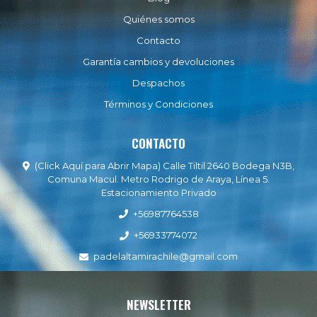
Quiénes somos
Contacto
Garantía cambios y devoluciones
Despachos
Términos y Condiciones
CONTACTO
(Click Aquí para Abrir Mapa) Calle Tiltil 2640 Bodega N3B,
Comuna Macul. Metro Rodrigo de Araya, Línea 5.
Estacionamiento Privado
+56987764538
+56933774072
padelaltamirachile@gmail.com
NEWSLETTER