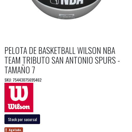
PELOTA DE BASKETBALL WILSON NBA
TEAM TRIBUTO SAN ANTONIO SPURS -
TAMAÑO 7
SKU: 75443075695462
Stock por sucursal
Agotado.