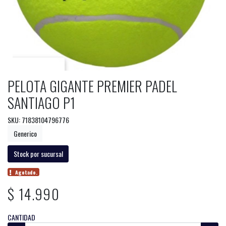
PELOTA GIGANTE PREMIER PADEL
SANTIAGO P1
SKU: 71838104796776
Generico
Stock por sucursal
Agotado.
$ 14.990
CANTIDAD