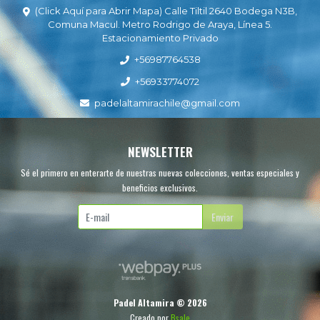
(Click Aquí para Abrir Mapa) Calle Tiltil 2640 Bodega N3B,
Comuna Macul. Metro Rodrigo de Araya, Línea 5.
Estacionamiento Privado
+56987764538
+56933774072
padelaltamirachile@gmail.com
NEWSLETTER
Sé el primero en enterarte de nuestras nuevas colecciones, ventas especiales y
beneficios exclusivos.
Enviar
Padel Altamira © 2026
Creado por
Bsale