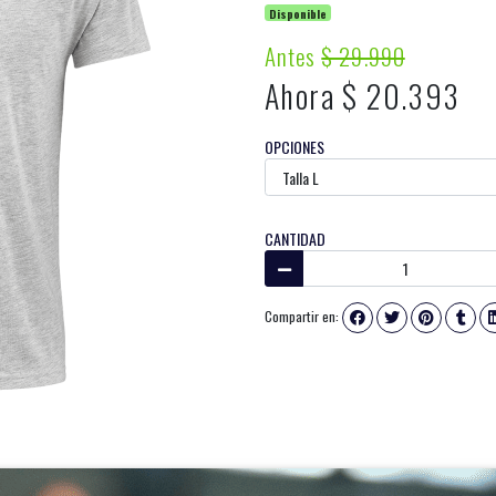
Disponible
Antes
$ 29.990
Ahora $ 20.393
OPCIONES
CANTIDAD
Compartir en: