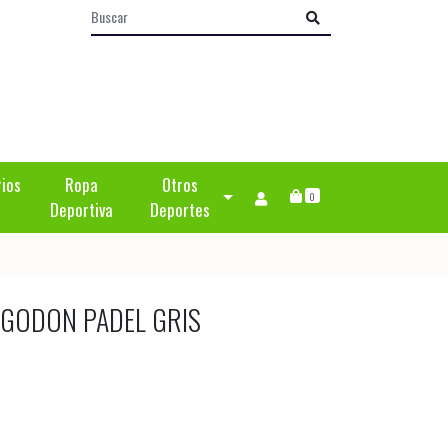
rios
Ropa
Otros
0
Deportiva
Deportes
LGODON PADEL GRIS