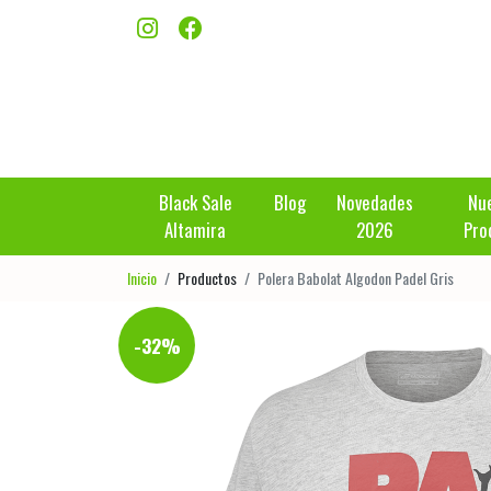
Black Sale
Blog
Novedades
Nu
Altamira
2026
Pro
Inicio
Productos
Polera Babolat Algodon Padel Gris
-32%