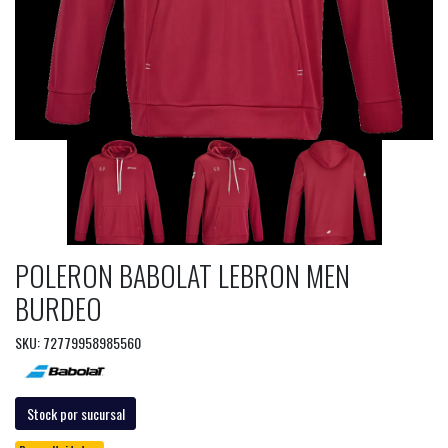
POLERON BABOLAT LEBRON MEN
BURDEO
SKU: 72779958985560
Stock por sucursal