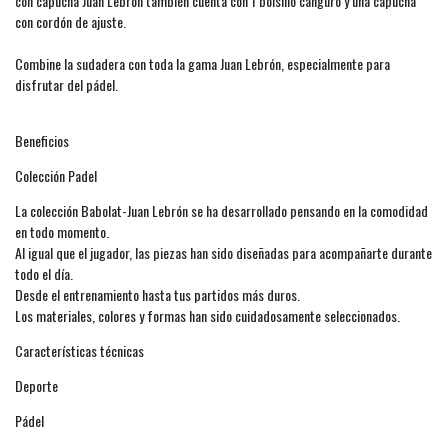
con capucha Juan Lebrón también cuenta con 1 bolsillo canguro y una capucha
con cordón de ajuste.
Combine la sudadera con toda la gama Juan Lebrón, especialmente para
disfrutar del pádel.
Beneficios
Colección Padel
La colección Babolat-Juan Lebrón se ha desarrollado pensando en la comodidad
en todo momento.
Al igual que el jugador, las piezas han sido diseñadas para acompañarte durante
todo el día.
Desde el entrenamiento hasta tus partidos más duros.
Los materiales, colores y formas han sido cuidadosamente seleccionados.
Características técnicas
Deporte
Pádel