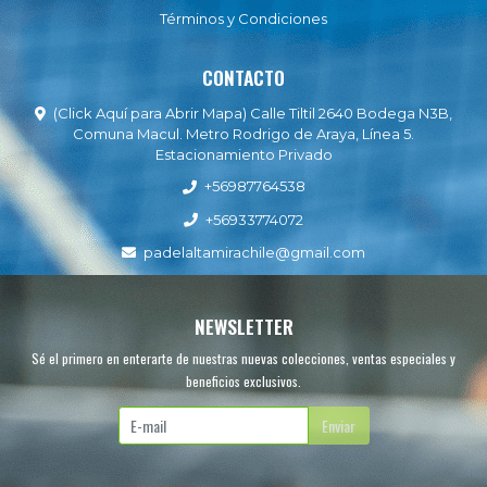
Términos y Condiciones
CONTACTO
(Click Aquí para Abrir Mapa) Calle Tiltil 2640 Bodega N3B,
Comuna Macul. Metro Rodrigo de Araya, Línea 5.
Estacionamiento Privado
+56987764538
+56933774072
padelaltamirachile@gmail.com
NEWSLETTER
Sé el primero en enterarte de nuestras nuevas colecciones, ventas especiales y
beneficios exclusivos.
Enviar