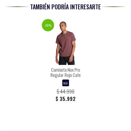
TAMBIÉN PODRÍA INTERESARTE
-20%
Camiseta Nox Pro
Regular Rojo Cafe
NOX
$ 44.990
$ 35.992