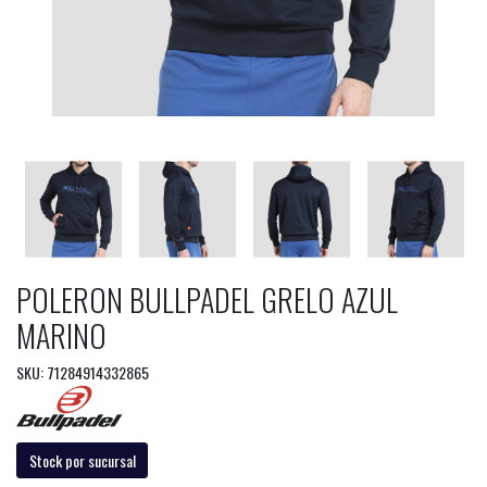
POLERON BULLPADEL GRELO AZUL
MARINO
SKU: 71284914332865
Stock por sucursal