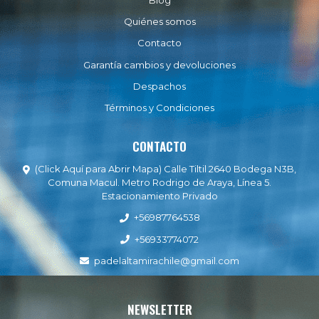
Blog
Quiénes somos
Contacto
Garantía cambios y devoluciones
Despachos
Términos y Condiciones
CONTACTO
(Click Aquí para Abrir Mapa) Calle Tiltil 2640 Bodega N3B,
Comuna Macul. Metro Rodrigo de Araya, Línea 5.
Estacionamiento Privado
+56987764538
+56933774072
padelaltamirachile@gmail.com
NEWSLETTER