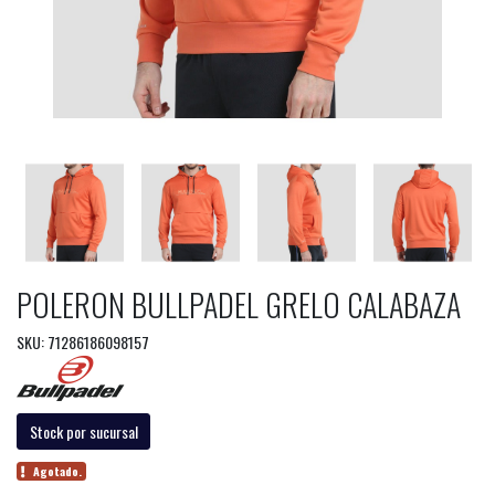
POLERON BULLPADEL GRELO CALABAZA
SKU: 71286186098157
Stock por sucursal
Agotado.