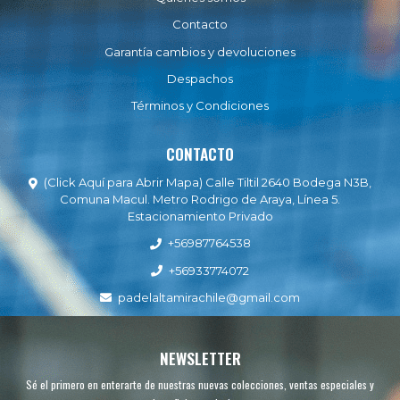
Contacto
Garantía cambios y devoluciones
Despachos
Términos y Condiciones
CONTACTO
(Click Aquí para Abrir Mapa) Calle Tiltil 2640 Bodega N3B,
Comuna Macul. Metro Rodrigo de Araya, Línea 5.
Estacionamiento Privado
+56987764538
+56933774072
padelaltamirachile@gmail.com
NEWSLETTER
Sé el primero en enterarte de nuestras nuevas colecciones, ventas especiales y