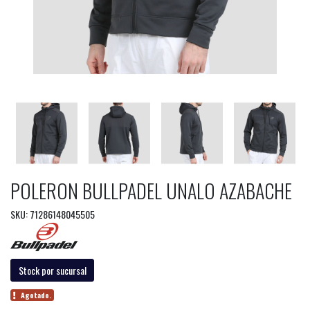
POLERON BULLPADEL UNALO AZABACHE
SKU: 71286148045505
Stock por sucursal
Agotado.