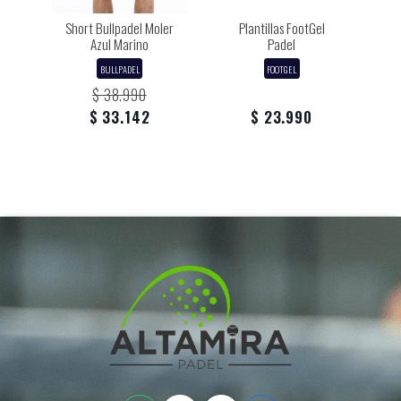
Short Bullpadel Moler
Plantillas FootGel
Azul Marino
Padel
BULLPADEL
FOOTGEL
$ 38.990
$ 33.142
$ 23.990