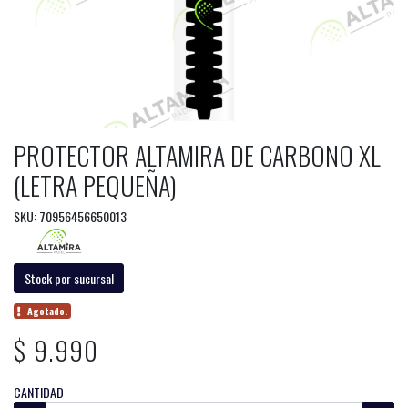
PROTECTOR ALTAMIRA DE CARBONO XL
(LETRA PEQUEÑA)
SKU: 70956456650013
Stock por sucursal
Agotado.
$ 9.990
CANTIDAD