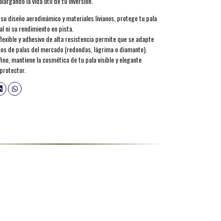
alargando la vida útil de tu inversión.
a su diseño aerodinámico y materiales livianos, protege tu pala
al ni su rendimiento en pista.
flexible y adhesivo de alta resistencia permite que se adapte
os de palas del mercado (redondas, lágrima o diamante).
fino, mantiene la cosmética de tu pala visible y elegante
protector.