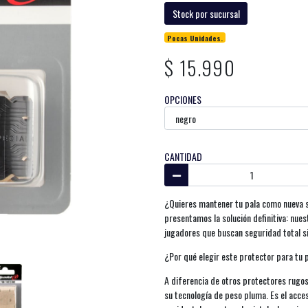
Stock por sucursal
Pocas Unidades.
$ 15.990
OPCIONES
CANTIDAD
¿Quieres mantener tu pala como nueva s
presentamos la solución definitiva: nue
jugadores que buscan seguridad total si
¿Por qué elegir este protector para tu 
A diferencia de otros protectores rugo
su tecnología de peso pluma. Es el acce