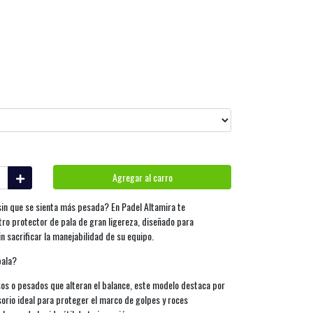
Agregar al carro
in que se sienta más pesada? En Padel Altamira te
stro protector de pala de gran ligereza, diseñado para
n sacrificar la manejabilidad de su equipo.
pala?
sos o pesados que alteran el balance, este modelo destaca por
sorio ideal para proteger el marco de golpes y roces