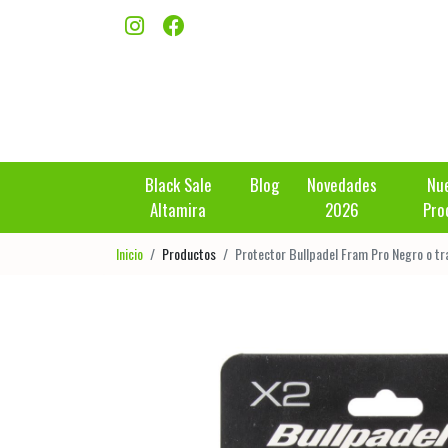
Black Sale
Blog
Novedades
Nu
Altamira
2026
Pro
Inicio
Productos
Protector Bullpadel Fram Pro Negro o t