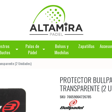
estros
Palas de
Bolsos y
Zapatillas
Acceso
ductos
Pádel
Mochilas
ransparente (2 Unidades)
PROTECTOR BULLPA
TRANSPARENTE (2 U
SKU: 76659064726785