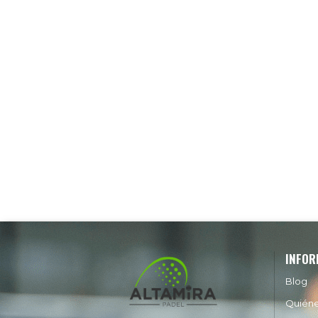
INFOR
Blog
Quién