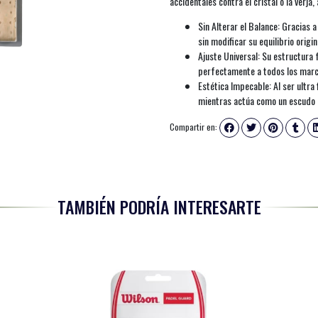
accidentales contra el cristal o la verja, 
Sin Alterar el Balance: Gracias 
sin modificar su equilibrio origin
Ajuste Universal: Su estructura 
perfectamente a todos los marc
Estética Impecable: Al ser ultra 
mientras actúa como un escudo 
Compartir en:
TAMBIÉN PODRÍA INTERESARTE