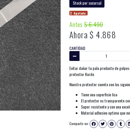
Stock por sucursal
Agotado.
Antes
$ 6.490
Ahora $ 4.868
CANTIDAD
Evitar dañar tu pala producto de golpes
protector Korde.
Nuestro protector cuenta con las siguie
Tiene una superficie lisa
El protector es transparente c
Super resistente y con una exce
Material adhesivo optimo que evi
Compartir en: