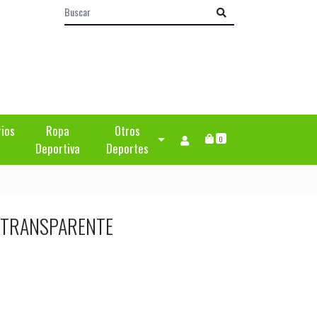
rios
Ropa
Otros
0
Deportiva
Deportes
 TRANSPARENTE