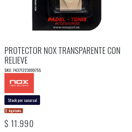
PROTECTOR NOX TRANSPARENTE CON
RELIEVE
SKU: 74371223099755
Stock por sucursal
Agotado.
$ 11.990