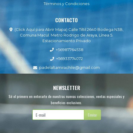
Términos y Condiciones
CONTACTO
(Click Aquí para Abrir Mapa) Calle Tiltil 2640 Bodega N3B,
Comuna Macul. Metro Rodrigo de Araya, Línea 5.
Estacionamiento Privado
+56987764538
+56933774072
padelaltamirachile@gmail.com
NEWSLETTER
Sé el primero en enterarte de nuestras nuevas colecciones, ventas especiales y
beneficios exclusivos.
Enviar