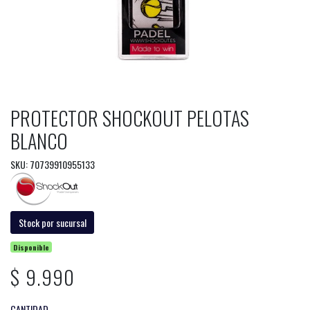
PROTECTOR SHOCKOUT PELOTAS
BLANCO
SKU: 70739910955133
Stock por sucursal
Disponible
$ 9.990
CANTIDAD