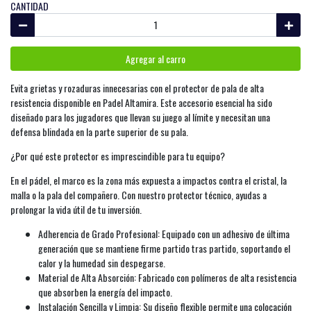
CANTIDAD
Agregar al carro
Evita grietas y rozaduras innecesarias con el protector de pala de alta
resistencia disponible en Padel Altamira. Este accesorio esencial ha sido
diseñado para los jugadores que llevan su juego al límite y necesitan una
defensa blindada en la parte superior de su pala.
¿Por qué este protector es imprescindible para tu equipo?
En el pádel, el marco es la zona más expuesta a impactos contra el cristal, la
malla o la pala del compañero. Con nuestro protector técnico, ayudas a
prolongar la vida útil de tu inversión.
Adherencia de Grado Profesional: Equipado con un adhesivo de última
generación que se mantiene firme partido tras partido, soportando el
calor y la humedad sin despegarse.
Material de Alta Absorción: Fabricado con polímeros de alta resistencia
que absorben la energía del impacto.
Instalación Sencilla y Limpia: Su diseño flexible permite una colocación