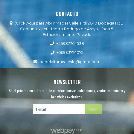
CONTACTO
(Click Aquí para Abrir Mapa) Calle Tiltil 2640 Bodega N3B,
Comuna Macul. Metro Rodrigo de Araya, Línea 5.
Estacionamiento Privado
+56987764538
+56933774072
padelaltamirachile@gmail.com
NEWSLETTER
Sé el primero en enterarte de nuestras nuevas colecciones, ventas especiales y
beneficios exclusivos.
Enviar