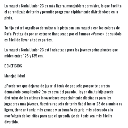
La raqueta Nadal Junior 23 es más ligera, manejable y permisiva, lo que facilita
el aprendizaje del tenis y permite progresar rápidamente divirtiéndose en la
pista.
Tu hijo estará orgulloso de saltar a la pista con una raqueta con los colores de
Rafa. Protegida por un estuche flanqueado por el famoso «Vamos» de su ídolo,
es fácil de llevar a todas partes.
La raqueta Nadal Junior 23 está adaptada para los jóvenes principiantes que
miden entre 125 y 135 cm.
BENEFICIOS
Manejabilidad
¿Puede ser que dejaras de jugar al tenis de pequeño porque te parecía
demasiado complicado? Eso es cosa del pasado. Hoy en día, tu hijo puede
disfrutar de las últimas innovaciones especialmente diseñadas para los
jugadores más jóvenes. Nuestra raqueta de tenis Nadal Junior 23 de aluminio es
ligera, tiene un tamiz más grande y un tamaño de grip más adecuado a la
morfología de los niños para que el aprendizaje del tenis sea más fácil y
divertido.