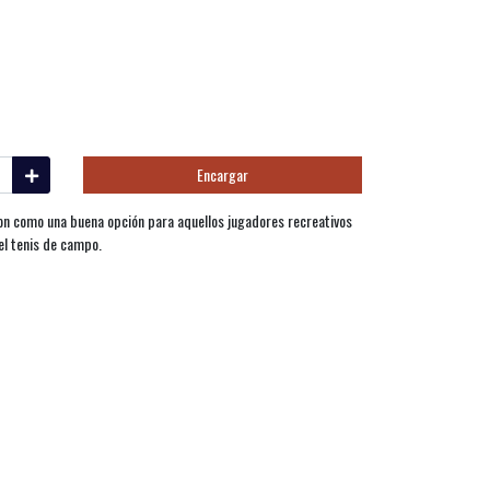
Encargar
on como una buena opción para aquellos jugadores recreativos
el tenis de campo.