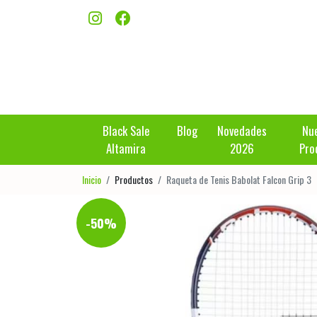
Black Sale
Blog
Novedades
Nu
Altamira
2026
Pro
Inicio
Productos
Raqueta de Tenis Babolat Falcon Grip 3
-50%