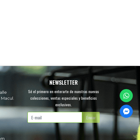
NEWSLETTER
Sé el primero en enterarte de nuestras nuevas
alle
colecciones, ventas especiales y beneficios
 Macul.
exclusivos.
.
Enviar
com