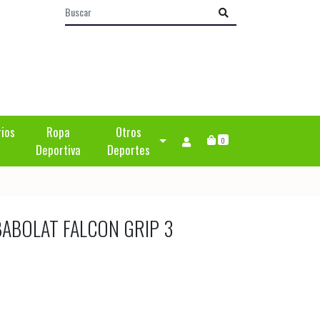
rios
Ropa
Otros
0
Deportiva
Deportes
BABOLAT FALCON GRIP 3