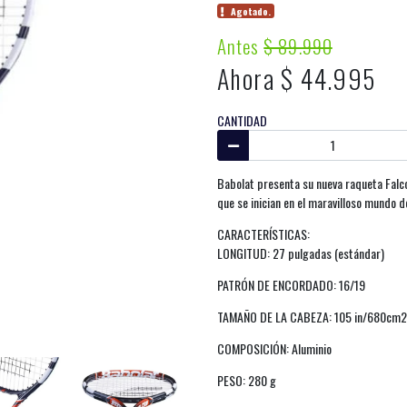
Agotado.
Antes
$ 89.990
Ahora $ 44.995
CANTIDAD
Babolat presenta su nueva raqueta Falc
que se inician en el maravilloso mundo d
CARACTERÍSTICAS:
LONGITUD: 27 pulgadas (estándar)
PATRÓN DE ENCORDADO: 16/19
TAMAÑO DE LA CABEZA: 105 in/680cm2
COMPOSICIÓN: Aluminio
PESO: 280 g