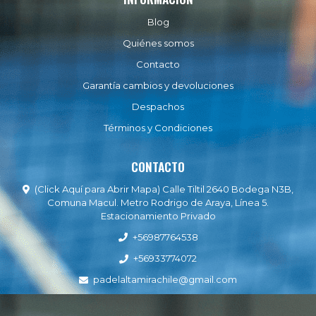
Blog
Quiénes somos
Contacto
Garantía cambios y devoluciones
Despachos
Términos y Condiciones
CONTACTO
(Click Aquí para Abrir Mapa) Calle Tiltil 2640 Bodega N3B,
Comuna Macul. Metro Rodrigo de Araya, Línea 5.
Estacionamiento Privado
+56987764538
+56933774072
padelaltamirachile@gmail.com