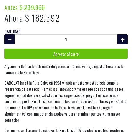
Antes
$ 239.990
Ahora $ 182.392
CANTIDAD
Agregar al carro
Algunos la llaman la definición de potencia. Tú, una ventaja injusta. Nosotros la
llamamos la Pure Drive.
BABOLAT lanzó la Pure Drive en 1994 y rápidamente se estableció como la
referencia de potencia. Hemos ido innovando y mejorando con cada uno de los
siguiente modelos para satisfacer las exigencias del juego. Por eso no nos
sorprende que la Pure Drive sea una de las raquetas más populares y versátiles
del mundo. La 10ª generación de la Pure Drive lleva tu estilo de juego al
siguiente nivel con una potencia explosiva para terminar puntos y una mayor
sensación.
Con un mayor tamaño de cabeza, la Pure Drive 107 es ideal para los jugadores