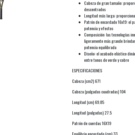
Cabeza de gran tamaño: proporci
descentrados
Longitud más larga: proporciona
Patrón de encordado 16x19: el 
potencia y efectos
Composición: las tecnologías in
ligeramente más grande brindan 
potencia equilibrada
Diseño: el acabado elástico din
entre tonos de verde y cobre
ESPECIFICACIONES
Cabeza (cm2) 671
Cabeza (pulgadas cuadradas) 104
Longitud (cm) 69.85
Longitud (pulgadas) 27.5
Patrón de cuerdas 16X19
Equilibrio encordado (cm) 33