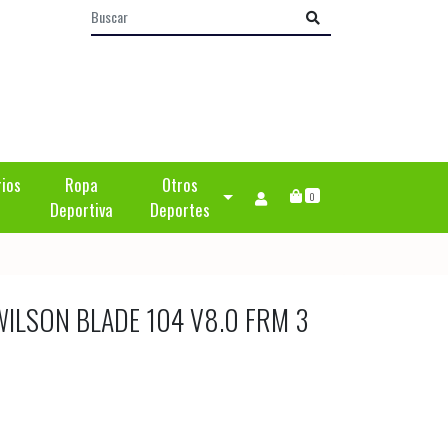
rios
Ropa
Otros
0
Deportiva
Deportes
WILSON BLADE 104 V8.0 FRM 3