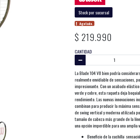
Stock por sucursal
Agotado.
$ 219.990
CANTIDAD
La Blade 104 V8 bien podría considerar
realmente envidiable de sensaciones, pot
impresionante. Con un acabado elástico
verde y cobre, esta raqueta deja boquia
rendimiento. Las nuevas innovaciones i
combinan para producir la máxima sensac
de swing vertical y moderna utilizada po
tamaño de cabeza más grande de la líne
una opción imperdible para una amplia 
Beneficio de la cuchilla: sensació