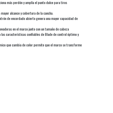
ona más perdón y amplía el punto dulce para tiros
 mayor alcance y cobertura de la cancha.
patrón de encordado abierto genera una mayor capacidad de
novadoras en el marco junto con un tamaño de cabeza
las características confiables de Blade de control óptimo y
ámico que cambia de color permite que el marco se transforme