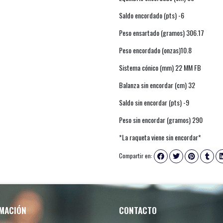
Saldo encordado (pts) -6
Peso ensartado (gramos) 306.17
Peso encordado (onzas)10.8
Sistema cónico (mm) 22 MM FB
Balanza sin encordar (cm) 32
Saldo sin encordar (pts) -9
Peso sin encordar (gramos) 290
*La raqueta viene sin encordar*
Compartir en:
MACIÓN
CONTACTO