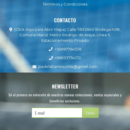
Términos y Condiciones
CONTACTO
(Click Aquí para Abrir Mapa) Calle Tiltil 2640 Bodega N3B,
Comuna Macul. Metro Rodrigo de Araya, Línea 5.
Estacionamiento Privado
+56987764538
+56933774072
padelaltamirachile@gmail.com
NEWSLETTER
Sé el primero en enterarte de nuestras nuevas colecciones, ventas especiales y
beneficios exclusivos.
Enviar