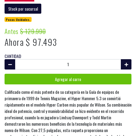
Stock por sucursal
Pocas Unidades.
Antes
$ 129.990
Ahora $ 97.493
CANTIDAD
Agregar al carro
Calificado como el más potente de su categoría en la Guía de equipos de
primavera de 1999 de Tennis Magazine, el Hyper Hammer 5.3 se convirtió
rápidamente en el modelo Hyper Carbon más popular de Wilson. Su combinación
ideal de potencia, control y maniobrabilidad se hizo evidente en el recorrido
profesional, cuando la ex jugadora Lindsay Davenport y Todd Martin
demostraron los numerosos beneficios de la tecnología de materiales más
nueva de Wilson. Con 27,5 pulgadas, esta raqueta proporciona un