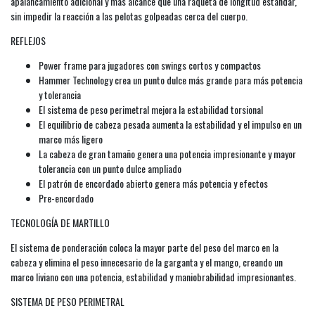
apalancamiento adicional y más alcance que una raqueta de longitud estándar,
sin impedir la reacción a las pelotas golpeadas cerca del cuerpo.
REFLEJOS
Power frame para jugadores con swings cortos y compactos
Hammer Technology crea un punto dulce más grande para más potencia
y tolerancia
El sistema de peso perimetral mejora la estabilidad torsional
El equilibrio de cabeza pesada aumenta la estabilidad y el impulso en un
marco más ligero
La cabeza de gran tamaño genera una potencia impresionante y mayor
tolerancia con un punto dulce ampliado
El patrón de encordado abierto genera más potencia y efectos
Pre-encordado
TECNOLOGÍA DE MARTILLO
El sistema de ponderación coloca la mayor parte del peso del marco en la
cabeza y elimina el peso innecesario de la garganta y el mango, creando un
marco liviano con una potencia, estabilidad y maniobrabilidad impresionantes.
SISTEMA DE PESO PERIMETRAL