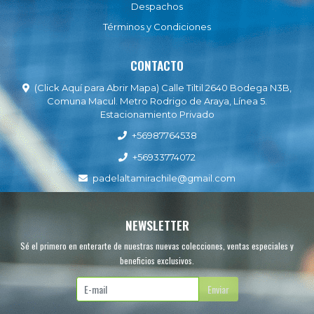
Despachos
Términos y Condiciones
CONTACTO
(Click Aquí para Abrir Mapa) Calle Tiltil 2640 Bodega N3B,
Comuna Macul. Metro Rodrigo de Araya, Línea 5.
Estacionamiento Privado
+56987764538
+56933774072
padelaltamirachile@gmail.com
NEWSLETTER
Sé el primero en enterarte de nuestras nuevas colecciones, ventas especiales y
beneficios exclusivos.
Enviar