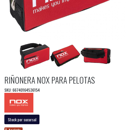
RIÑONERA NOX PARA PELOTAS
SKU: 66740164536154
Stock por sucursal
Agotado.