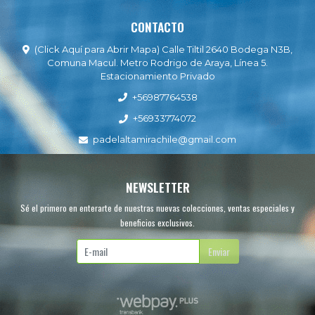
CONTACTO
(Click Aquí para Abrir Mapa) Calle Tiltil 2640 Bodega N3B,
Comuna Macul. Metro Rodrigo de Araya, Línea 5.
Estacionamiento Privado
+56987764538
+56933774072
padelaltamirachile@gmail.com
NEWSLETTER
Sé el primero en enterarte de nuestras nuevas colecciones, ventas especiales y
beneficios exclusivos.
Enviar