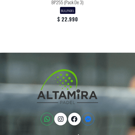
BP255 (Pack De 3)
BULLPADEL
$ 22.990