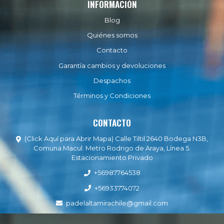
INFORMACIÓN
Blog
Quiénes somos
Contacto
Garantía cambios y devoluciones
Despachos
Términos y Condiciones
CONTACTO
(Click Aquí para Abrir Mapa) Calle Tiltil 2640 Bodega N3B,
Comuna Macul. Metro Rodrigo de Araya, Línea 5.
Estacionamiento Privado
+56987764538
+56933774072
padelaltamirachile@gmail.com