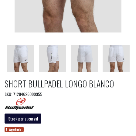
SHORT BULLPADEL LONGO BLANCO
SKU: 71284626099955
Stock por sucursal
Agotado.