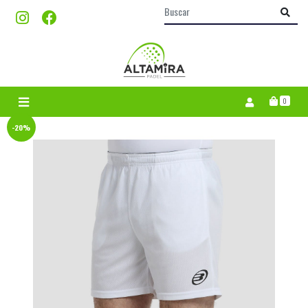
0
-20%