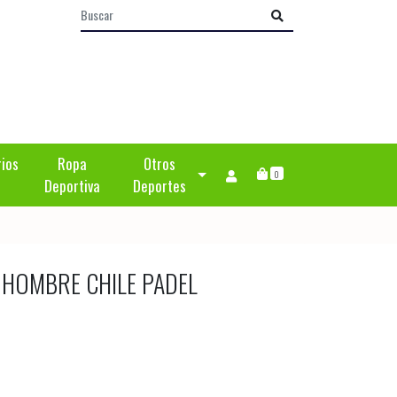
rios
Ropa
Otros
0
Deportiva
Deportes
 HOMBRE CHILE PADEL