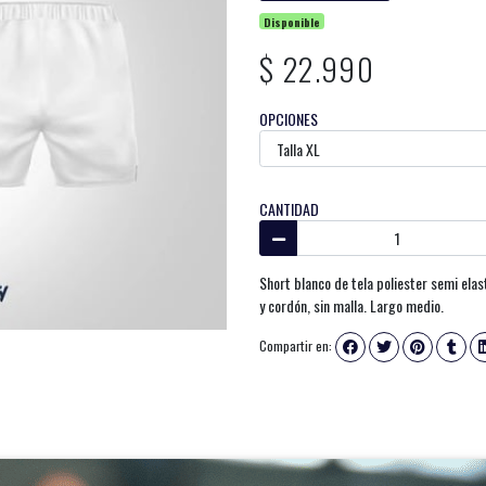
Disponible
$ 22.990
OPCIONES
CANTIDAD
Short blanco de tela poliester semi elast
y cordón, sin malla. Largo medio.
Compartir en: