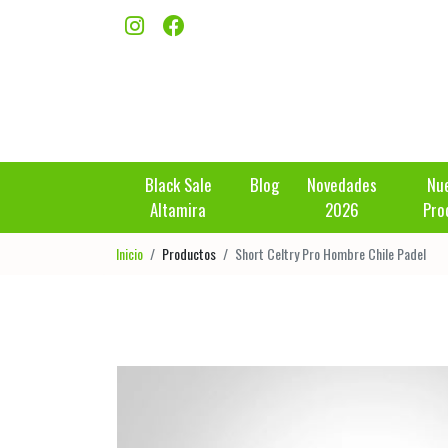
Black Sale
Blog
Novedades
Nu
Altamira
2026
Pro
Inicio
Productos
Short Celtry Pro Hombre Chile Padel