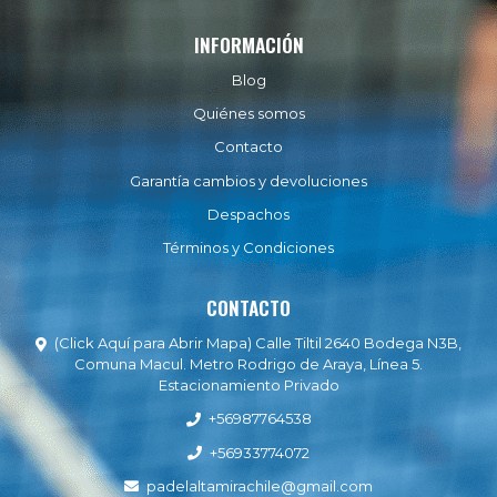
INFORMACIÓN
Blog
Quiénes somos
Contacto
Garantía cambios y devoluciones
Despachos
Términos y Condiciones
CONTACTO
(Click Aquí para Abrir Mapa) Calle Tiltil 2640 Bodega N3B,
Comuna Macul. Metro Rodrigo de Araya, Línea 5.
Estacionamiento Privado
+56987764538
+56933774072
padelaltamirachile@gmail.com