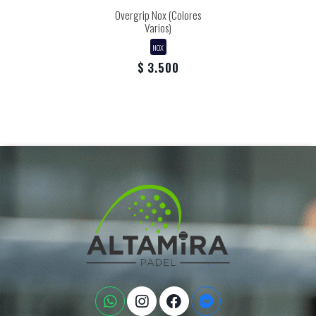
Overgrip Nox (Colores
Varios)
NOX
$ 3.500