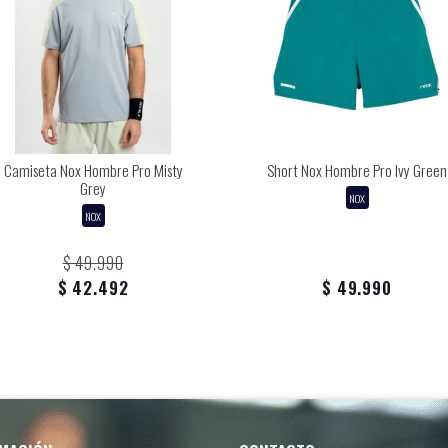
Camiseta Nox Hombre Pro Misty
Short Nox Hombre Pro Ivy Green
Grey
NOX
NOX
$ 49.990
$ 42.492
$ 49.990