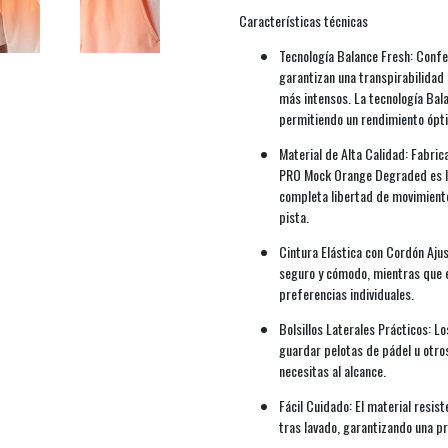
Características técnicas
Tecnología Balance Fresh: Confe
garantizan una transpirabilidad
más intensos. La tecnología Bal
permitiendo un rendimiento ópt
Material de Alta Calidad: Fabri
PRO Mock Orange Degraded es lig
completa libertad de movimiento
pista.
Cintura Elástica con Cordón Ajus
seguro y cómodo, mientras que e
preferencias individuales.
Bolsillos Laterales Prácticos: Lo
guardar pelotas de pádel u otr
necesitas al alcance.
Fácil Cuidado: El material resis
tras lavado, garantizando una p