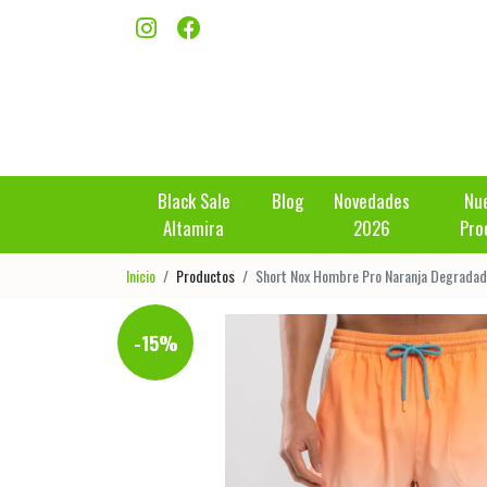
Black Sale
Blog
Novedades
Nu
Altamira
2026
Pro
Inicio
Productos
Short Nox Hombre Pro Naranja Degrada
-15%