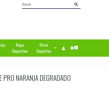
rios
Ropa
Otros
0
Deportiva
Deportes
E PRO NARANJA DEGRADADO