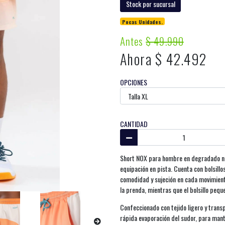
Stock por sucursal
Pocas Unidades.
Antes
$ 49.990
Ahora $ 42.492
OPCIONES
CANTIDAD
Short NOX para hombre en degradado nar
equipación en pista. Cuenta con bolsillos
comodidad y sujeción en cada movimiento
la prenda, mientras que el bolsillo pequ
Confeccionado con tejido ligero y transp
rápida evaporación del sudor, para mant