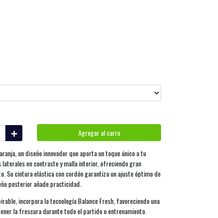
Agregar al carro
anja, un diseño innovador que aporta un toque único a tu
 laterales en contraste y malla interior, ofreciendo gran
. Su cintura elástica con cordón garantiza un ajuste óptimo de
eño posterior añade practicidad.
irable, incorpora la tecnología Balance Fresh, favoreciendo una
ener la frescura durante todo el partido o entrenamiento.