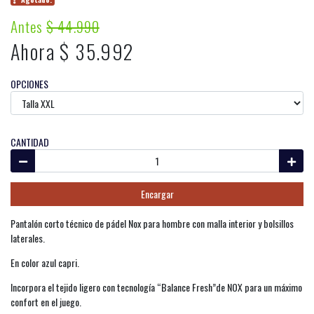
Antes
$ 44.990
Ahora $ 35.992
OPCIONES
CANTIDAD
Encargar
Pantalón corto técnico de pádel Nox para hombre con malla interior y bolsillos
laterales.
En color azul capri.
Incorpora el tejido ligero con tecnología “Balance Fresh”de NOX para un máximo
confort en el juego.