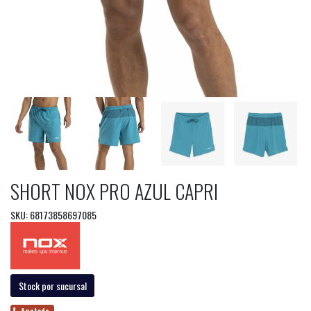
SHORT NOX PRO AZUL CAPRI
SKU: 68173858697085
Stock por sucursal
Agotado.