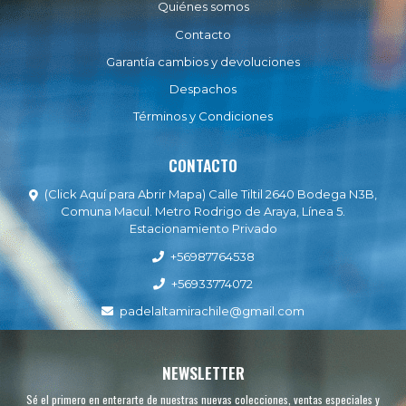
Quiénes somos
Contacto
Garantía cambios y devoluciones
Despachos
Términos y Condiciones
CONTACTO
(Click Aquí para Abrir Mapa) Calle Tiltil 2640 Bodega N3B,
Comuna Macul. Metro Rodrigo de Araya, Línea 5.
Estacionamiento Privado
+56987764538
+56933774072
padelaltamirachile@gmail.com
NEWSLETTER
Sé el primero en enterarte de nuestras nuevas colecciones, ventas especiales y