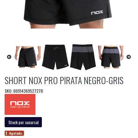
SHORT NOX PRO PIRATA NEGRO-GRIS
SKU: 66914369527278
Stock por sucursal
Agotado.