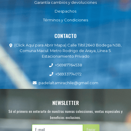
Garantía cambios y devoluciones
Despachos
Términos y Condiciones
CONTACTO
(Click Aquí para Abrir Mapa) Calle Tiltil 2640 Bodega N3B,
Comuna Macul. Metro Rodrigo de Araya, Línea 5.
Estacionamiento Privado
+56987764538
+56933774072
padelaltamirachile@gmail.com
NEWSLETTER
Sé el primero en enterarte de nuestras nuevas colecciones, ventas especiales y
beneficios exclusivos.
Enviar