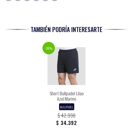
TAMBIÉN PODRÍA INTERESARTE
-20%
Short Bullpadel Lilao
Azul Marino
BULLPADEL
$ 42.990
$ 34.392