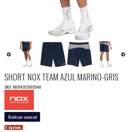
SHORT NOX TEAM AZUL MARINO-GRIS
SKU: 66914352603540
Stock por sucursal
Agotado.