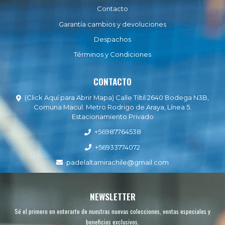
Contacto
Garantía cambios y devoluciones
Despachos
Términos y Condiciones
CONTACTO
(Click Aquí para Abrir Mapa) Calle Tiltil 2640 Bodega N3B,
Comuna Macul. Metro Rodrigo de Araya, Línea 5.
Estacionamiento Privado
+56987764538
+56933774072
padelaltamirachile@gmail.com
NEWSLETTER
Sé el primero en enterarte de nuestras nuevas colecciones, ventas especiales y
beneficios exclusivos.