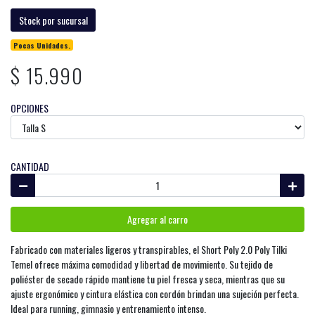
Stock por sucursal
Pocas Unidades.
$ 15.990
OPCIONES
CANTIDAD
Agregar al carro
Fabricado con materiales ligeros y transpirables, el Short Poly 2.0 Poly Tilki
Temel ofrece máxima comodidad y libertad de movimiento. Su tejido de
poliéster de secado rápido mantiene tu piel fresca y seca, mientras que su
ajuste ergonómico y cintura elástica con cordón brindan una sujeción perfecta.
Ideal para running, gimnasio y entrenamiento intenso.