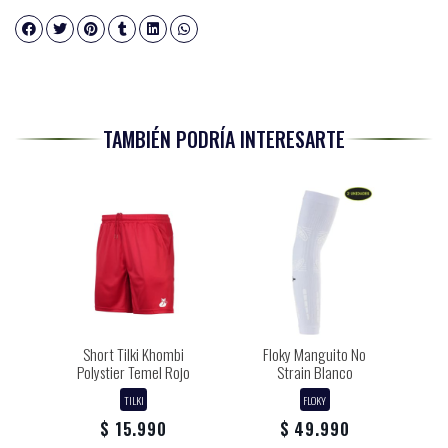
TAMBIÉN PODRÍA INTERESARTE
Short Tilki Khombi
Floky Manguito No
Polystier Temel Rojo
Strain Blanco
TILKI
FLOKY
$ 15.990
$ 49.990