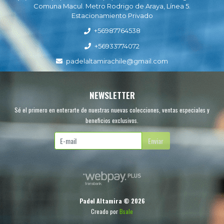
Comuna Macul. Metro Rodrigo de Araya, Línea 5.
Estacionamiento Privado
+56987764538
+56933774072
padelaltamirachile@gmail.com
NEWSLETTER
Sé el primero en enterarte de nuestras nuevas colecciones, ventas especiales y
beneficios exclusivos.
Enviar
Padel Altamira © 2026
Creado por
Bsale