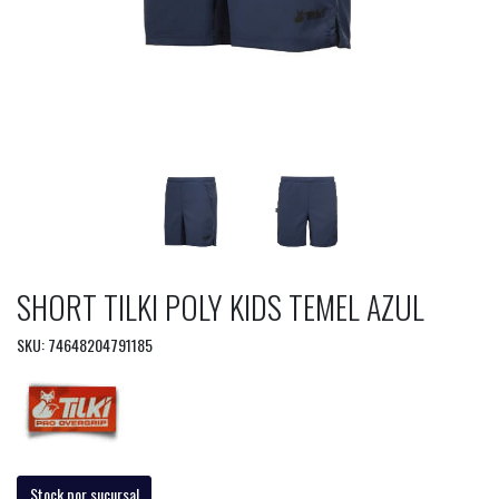
SHORT TILKI POLY KIDS TEMEL AZUL
SKU: 74648204791185
Stock por sucursal