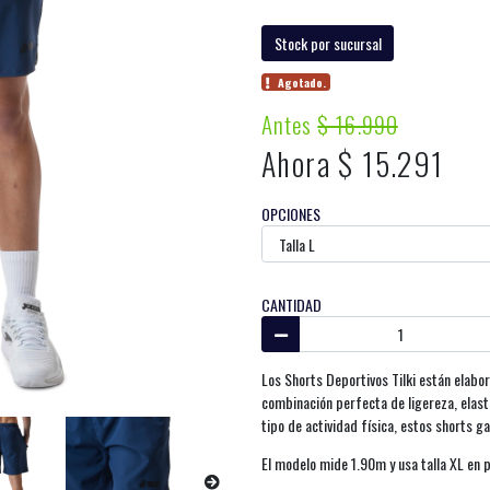
Stock por sucursal
Agotado.
Antes
$ 16.990
Ahora $ 15.291
OPCIONES
CANTIDAD
Los Shorts Deportivos Tilki están elabor
combinación perfecta de ligereza, elast
tipo de actividad física, estos shorts g
El modelo mide 1.90m y usa talla XL en 