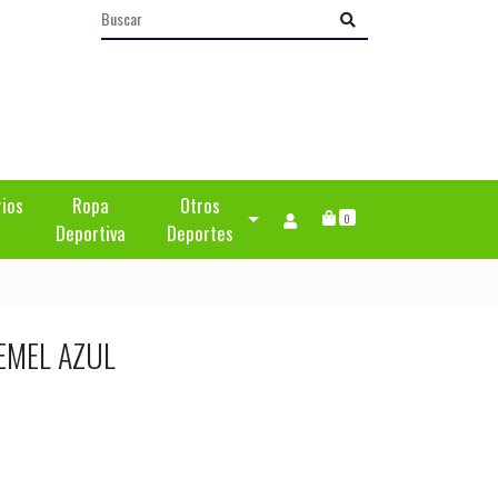
rios
Ropa
Otros
0
Deportiva
Deportes
EMEL AZUL