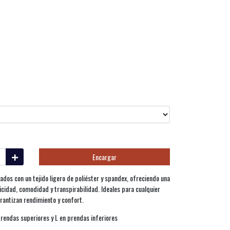
Encargar
ados con un tejido ligero de poliéster y spandex, ofreciendo una
icidad, comodidad y transpirabilidad. Ideales para cualquier
arantizan rendimiento y confort.
prendas superiores y L en prendas inferiores