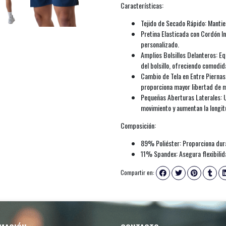
Características:
Tejido de Secado Rápido: Mantie
Pretina Elasticada con Cordón I
personalizado.
Amplios Bolsillos Delanteros: Eq
del bolsillo, ofreciendo comodid
Cambio de Tela en Entre Piernas:
proporciona mayor libertad de 
Pequeñas Aberturas Laterales: U
movimiento y aumentan la longit
Composición:
89% Poliéster: Proporciona dura
11% Spandex: Asegura flexibilid
Compartir en: