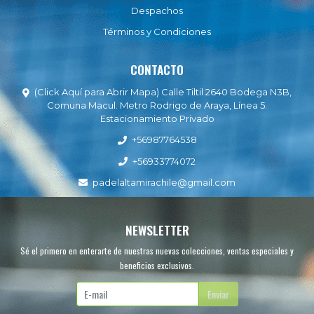
Despachos
Términos y Condiciones
CONTACTO
(Click Aquí para Abrir Mapa) Calle Tiltil 2640 Bodega N3B,
Comuna Macul. Metro Rodrigo de Araya, Línea 5.
Estacionamiento Privado
+56987764538
+56933774072
padelaltamirachile@gmail.com
NEWSLETTER
Sé el primero en enterarte de nuestras nuevas colecciones, ventas especiales y
beneficios exclusivos.
Enviar