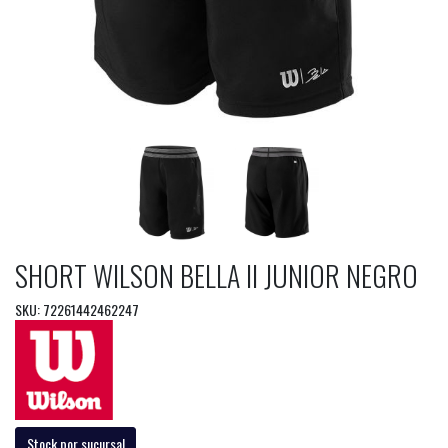
SHORT WILSON BELLA II JUNIOR NEGRO
SKU: 72261442462247
Stock por sucursal