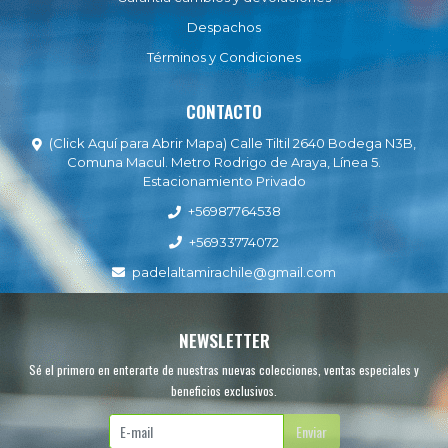
Despachos
Términos y Condiciones
CONTACTO
(Click Aquí para Abrir Mapa) Calle Tiltil 2640 Bodega N3B,
Comuna Macul. Metro Rodrigo de Araya, Línea 5.
Estacionamiento Privado
+56987764538
+56933774072
padelaltamirachile@gmail.com
NEWSLETTER
Sé el primero en enterarte de nuestras nuevas colecciones, ventas especiales y
beneficios exclusivos.
Enviar