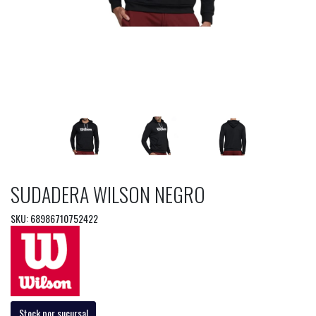
SUDADERA WILSON NEGRO
SKU: 68986710752422
Stock por sucursal