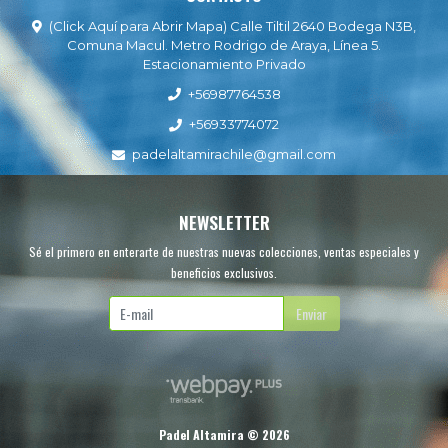
(Click Aquí para Abrir Mapa) Calle Tiltil 2640 Bodega N3B,
Comuna Macul. Metro Rodrigo de Araya, Línea 5.
Estacionamiento Privado
+56987764538
+56933774072
padelaltamirachile@gmail.com
NEWSLETTER
Sé el primero en enterarte de nuestras nuevas colecciones, ventas especiales y
beneficios exclusivos.
Enviar
Padel Altamira © 2026