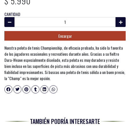
$ 5.990
CANTIDAD
Encargar
Nuestra pelota de tenis Championship, de eficacia probada, ha sido la favorita
de los jugadores ocasionales y recreativos durante años. Gracias a su fieltro
Dura-Weave especialmente diseñado, esta pelota es muy duradera y resiste
bien incluso en las superficies de pista más abrasivas con una durabilidad y
fiabilidad impresionantes. Si buscas una pelota de tenis sólida a un buen precio,
la "Champ" es la mejor opción.
TAMBIÉN PODRÍA INTERESARTE