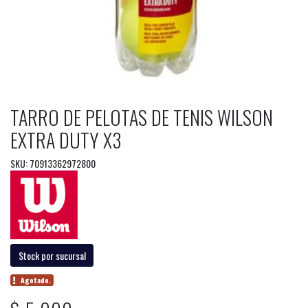
TARRO DE PELOTAS DE TENIS WILSON
EXTRA DUTY X3
SKU: 70913362972800
Stock por sucursal
Agotado.