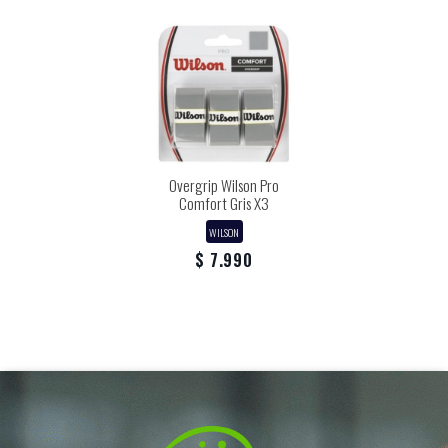
Overgrip Wilson Pro
Comfort Gris X3
WILSON
$ 7.990