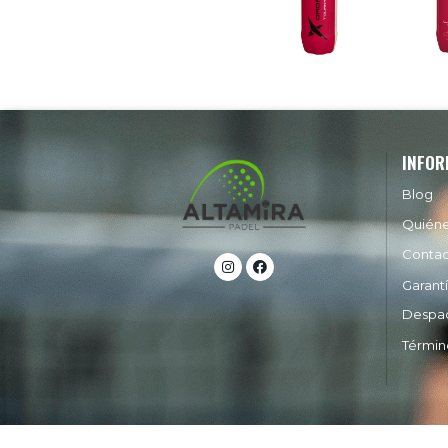
INFOR
Blog
Quién
Conta
Garant
Despa
Términ