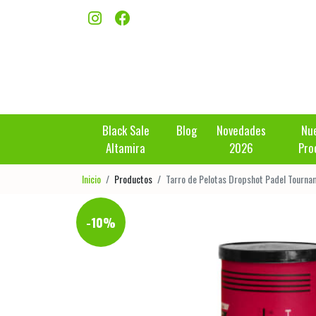
Black Sale
Blog
Novedades
Nu
Altamira
2026
Pro
Inicio
Productos
Tarro de Pelotas Dropshot Padel Tourna
-10%