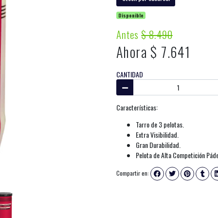
Disponible
Antes
$ 8.490
Ahora $ 7.641
CANTIDAD
Características:
Tarro de 3 pelotas.
Extra Visibilidad.
Gran Durabilidad.
Pelota de Alta Competición Páde
Compartir en: