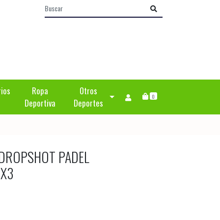
rios
Ropa
Otros
0
Deportiva
Deportes
 DROPSHOT PADEL
 X3