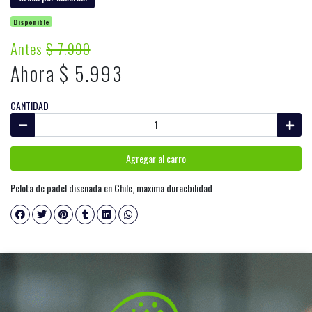
Disponible
Antes
$ 7.990
Ahora $ 5.993
CANTIDAD
Agregar al carro
Pelota de padel diseñada en Chile, maxima duracbilidad