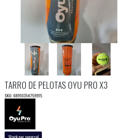
TARRO DE PELOTAS OYU PRO X3
SKU: 68910354759915
Stock por sucursal