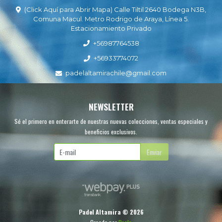
(Click Aquí para Abrir Mapa) Calle Tiltil 2640 Bodega N3B,
Comuna Macul. Metro Rodrigo de Araya, Línea 5.
Estacionamiento Privado
+56987764538
+56933774072
padelaltamirachile@gmail.com
NEWSLETTER
Sé el primero en enterarte de nuestras nuevas colecciones, ventas especiales y
beneficios exclusivos.
Enviar
Padel Altamira © 2026