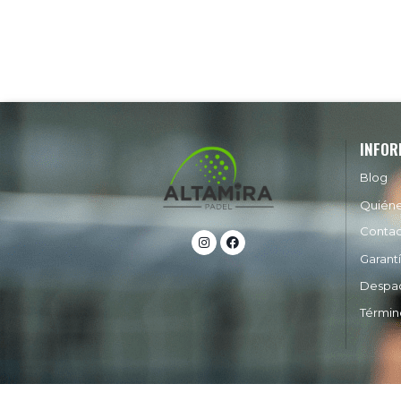
INFOR
Blog
Quién
Conta
Garant
Despa
Términ