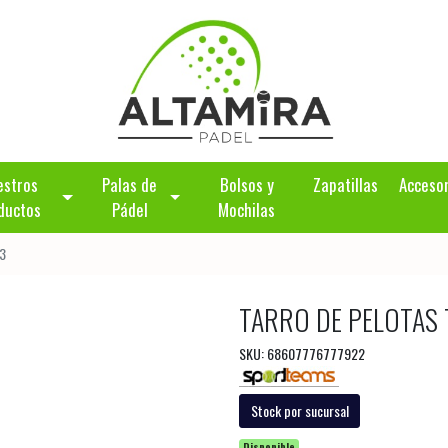
estros
Palas de
Bolsos y
Zapatillas
Acceso
ductos
Pádel
Mochilas
 3
TARRO DE PELOTAS 
SKU: 68607776777922
Stock por sucursal
Disponible