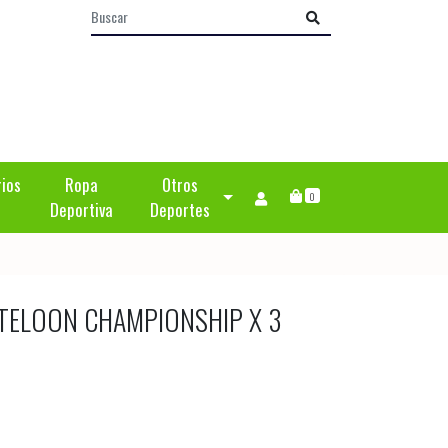
rios
Ropa
Otros
0
Deportiva
Deportes
TELOON CHAMPIONSHIP X 3