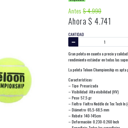
Antes
$ 4.990
Ahora $ 4.741
CANTIDAD
Gran pelota en cuanto a precio y calidad
rendimiento estándar en todas las super
La pelota Teloon Championship es apta pa
Características:
– Tipo: Presurizada
– Visibilidad: Alta visibilidad (HV)
– Peso: 57,5 gr
– Fieltro: Fieltro Neddle de Tex Tech In
– Diámetro: 65,5-68,5 mm
– Rebote: 140-145cm
– Deformación: 0.230-0.260 Inch
– Superficie: Todas las superficies