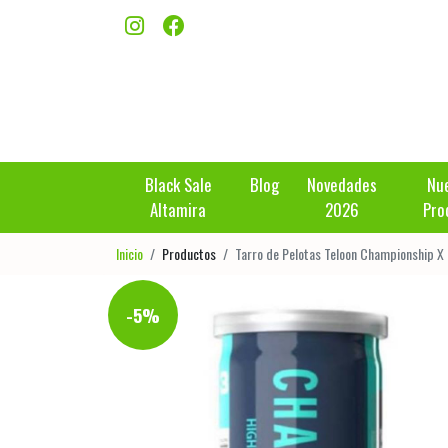
Black Sale
Blog
Novedades
Nu
Altamira
2026
Pro
Inicio
Productos
Tarro de Pelotas Teloon Championship X
-5%