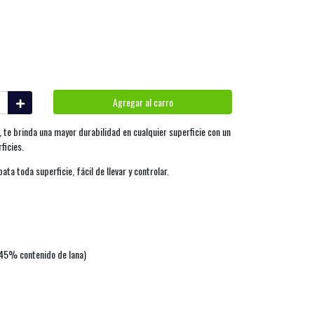
Agregar al carro
, te brinda una mayor durabilidad en cualquier superficie con un
ficies.
ta toda superficie, fácil de llevar y controlar.
 (45% contenido de lana)