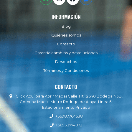
INFORMACIÓN
Blog
Quiénes somos
Contacto
Garantía cambios y devoluciones
Despachos
Términos y Condiciones
CONTACTO
(Click Aquí para Abrir Mapa) Calle Tiltil 2640 Bodega N3B,
Comuna Macul. Metro Rodrigo de Araya, Línea 5.
Estacionamiento Privado
+56987764538
+56933774072